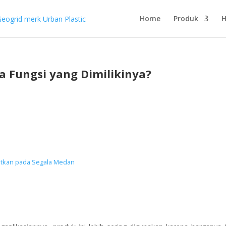
Home
Produk
H
a Fungsi yang Dimilikinya?
atkan pada Segala Medan