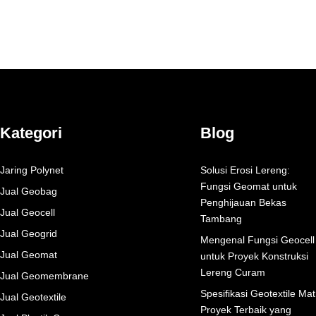
Kategori
Blog
Jaring Polynet
Solusi Erosi Lereng:
Fungsi Geomat untuk
Jual Geobag
Penghijauan Bekas
Jual Geocell
Tambang
Jual Geogrid
Mengenal Fungsi Geocell
Jual Geomat
untuk Proyek Konstruksi
Lereng Curam
Jual Geomembrane
Spesifikasi Geotextile Mat
Jual Geotextile
Proyek Terbaik yang