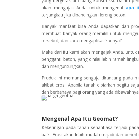
yang bergerak di bidang konstruksi. Dalam pen
akan mengajak Anda untuk mengenal
apa 
terjangkau jika dibandingkan lereng beton.
Banyak manfaat bisa Anda dapatkan dari prod
membuat banyak orang memilih untuk menggun
tersebut, dan cara mengaplikasikannya?
Maka dari itu kami akan mengajak Anda, untu
pengganti beton, yang dinilai lebih ramah lingk
dan menguntungkan.
Produk ini memang sengaja dirancang pada med
akibat erosi. Apabila tanah dibiarkan begitu sa
dan berbahaya bagi orang yang ada dibawahnya
Mengenal Apa Itu Geomat?
Kekeringan pada tanah senantiasa terjadi pa
baik. Erosi akan lebih mudah terjadi dan beri