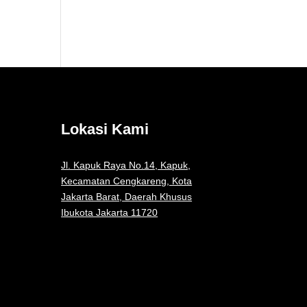
Lokasi Kami
Jl. Kapuk Raya No.14, Kapuk,
Kecamatan Cengkareng, Kota
Jakarta Barat, Daerah Khusus
Ibukota Jakarta 11720