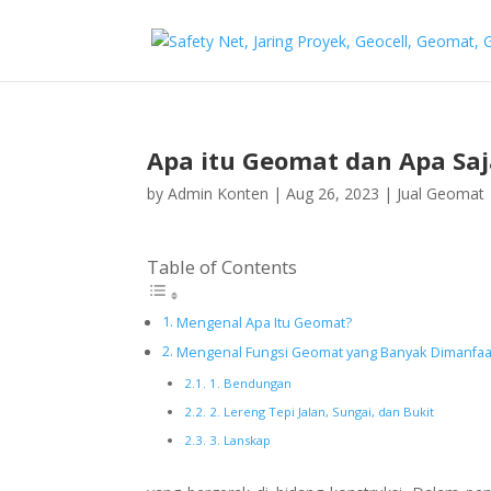
Apa itu Geomat dan Apa Saj
by
Admin Konten
|
Aug 26, 2023
|
Jual Geomat
Table of Contents
Mengenal Apa Itu Geomat?
Mengenal Fungsi Geomat yang Banyak Dimanfa
1. Bendungan
2. Lereng Tepi Jalan, Sungai, dan Bukit
3. Lanskap