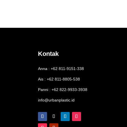
Kontak
Anna : +62 811-9151-338
Ais : +62 811-8805-538
Panni : +62 822-9933-3938
info@urbanplastic.id