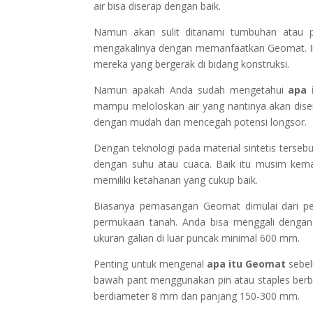
air bisa diserap dengan baik.
Namun akan sulit ditanami tumbuhan atau p
mengakalinya dengan memanfaatkan Geomat. Ino
mereka yang bergerak di bidang konstruksi.
Namun apakah Anda sudah mengetahui
apa 
mampu meloloskan air yang nantinya akan disera
dengan mudah dan mencegah potensi longsor.
Dengan teknologi pada material sintetis ters
dengan suhu atau cuaca. Baik itu musim kema
memiliki ketahanan yang cukup baik.
Biasanya pemasangan Geomat dimulai dari pen
permukaan tanah. Anda bisa menggali denga
ukuran galian di luar puncak minimal 600 mm.
Penting untuk mengenal
apa itu Geomat
sebel
bawah parit menggunakan pin atau staples berb
berdiameter 8 mm dan panjang 150-300 mm.