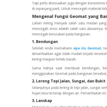
Tapi perlu disesuaikan juga dengan konsistensi
di sepanjang parit. Untuk mencegah material tid
Mengenal Fungsi Geomat yang Ba
Lahan miring menjadi salah satu medan yang 
mencegah erosi adalah salah satu alasannya. 
mencegah kerusakan pada bangunan.
1.
Bendungan
Setelah Anda memahami
apa itu Geomat
,
te
dimanfaatkan agar tidak mudah terjadi reruntuha
kering maupun terlalu basah.
Sama halnya saat membuat bendungan, berf
menggunakan Geomat pada bangunan tersebut, di
2.
Lereng Tepi Jalan, Sungai, dan Bukit
Selanjutnya pada lereng di tepi jalan, sungai 
hujan bisa terserap dengan air. Pemanfaatan ini
3.
Lanskap