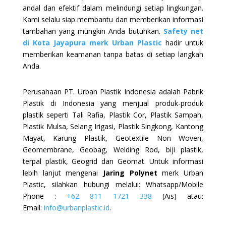
andal dan efektif dalam melindungi setiap lingkungan.
Kami selalu siap membantu dan memberikan informasi
tambahan yang mungkin Anda butuhkan.
Safety net
di Kota Jayapura merk Urban Plastic
hadir untuk
memberikan keamanan tanpa batas di setiap langkah
Anda.
Perusahaan PT. Urban Plastik Indonesia adalah Pabrik
Plastik di Indonesia yang menjual produk-produk
plastik seperti Tali Rafia, Plastik Cor, Plastik Sampah,
Plastik Mulsa, Selang Irigasi, Plastik Singkong, Kantong
Mayat, Karung Plastik, Geotextile Non Woven,
Geomembrane, Geobag, Welding Rod, biji plastik,
terpal plastik, Geogrid dan Geomat. Untuk informasi
lebih lanjut mengenai
Jaring Polynet
merk Urban
Plastic, silahkan hubungi melalui: Whatsapp/Mobile
Phone :
+62 811 1721 338
(Ais)
atau:
Email:
info@urbanplastic.id
.