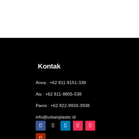
Kontak
Anna : +62 811-9151-338
Ais : +62 811-8805-538
Panni : +62 822-9933-3938
info@urbanplastic.id