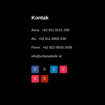
Kontak
Anna : +62 811-9151-338
Ais : +62 811-8805-538
Panni : +62 822-9933-3938
info@urbanplastic.id