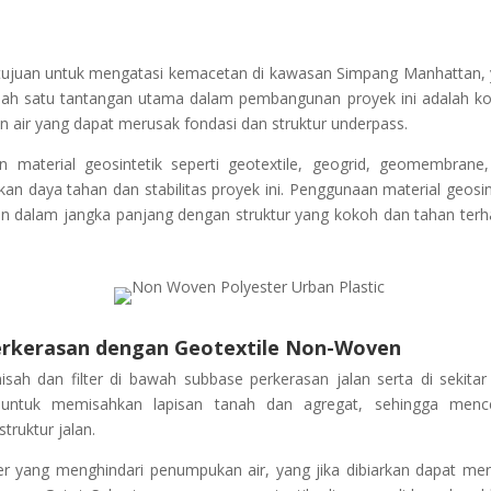
ujuan untuk mengatasi kemacetan di kawasan Simpang Manhattan,
. Salah satu tantangan utama dalam pembangunan proyek ini adalah ko
an air yang dapat merusak fondasi dan struktur underpass.
 material geosintetik seperti geotextile, geogrid, geomembrane
an daya tahan dan stabilitas proyek ini. Penggunaan material geosin
n dalam jangka panjang dengan struktur yang kokoh dan tahan ter
erkerasan dengan Geotextile Non-Woven
ah dan filter di bawah subbase perkerasan jalan serta di sekitar
h untuk memisahkan lapisan tanah dan agregat, sehingga menc
truktur jalan.
ilter yang menghindari penumpukan air, yang jika dibiarkan dapat me