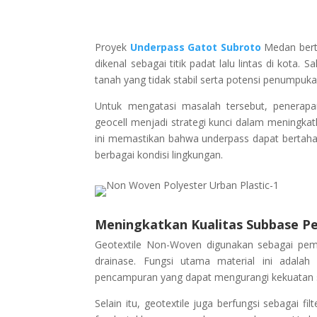
Proyek
Underpass Gatot Subroto
Medan bert
dikenal sebagai titik padat lalu lintas di kota
tanah yang tidak stabil serta potensi penumpuk
Untuk mengatasi masalah tersebut, penerapan
geocell menjadi strategi kunci dalam meningkatk
ini memastikan bahwa underpass dapat bertaha
berbagai kondisi lingkungan.
Meningkatkan Kualitas Subbase P
Geotextile Non-Woven digunakan sebagai pemis
drainase. Fungsi utama material ini adala
pencampuran yang dapat mengurangi kekuatan s
Selain itu, geotextile juga berfungsi sebagai f