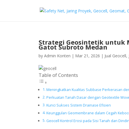
Strategi Geosintetik untu
Gatot Subroto Medan
by
Admin Konten
|
Mar 21, 2026
|
Jual Geocell
,
Table of Contents
Meningkatkan Kualitas Subbase Perkerasan de
Perkuatan Tanah Dasar dengan Geotextile Wov
Kunci Sukses Sistem Drainase Efisien
Keunggulan Geomembrane dalam Cegah Keboco
Geocell Kontrol Erosi pada Sisi Tanah dan Dindin