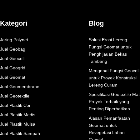
Kategori
Blog
Jaring Polynet
Solusi Erosi Lereng:
Fungsi Geomat untuk
Jual Geobag
Penghijauan Bekas
Jual Geocell
Tambang
Jual Geogrid
Mengenal Fungsi Geocell
Jual Geomat
untuk Proyek Konstruksi
Lereng Curam
Jual Geomembrane
Spesifikasi Geotextile Mat
Jual Geotextile
Proyek Terbaik yang
Jual Plastik Cor
Penting Diperhatikan
Jual Plastik Medis
Alasan Pemanfaatan
Jual Plastik Mulsa
Geomat untuk
Revegetasi Lahan
Jual Plastik Sampah
Gundul