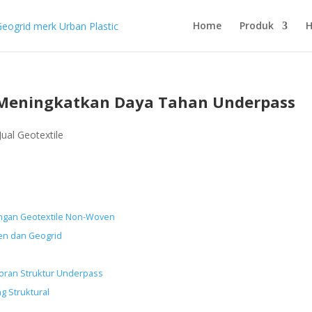
Home
Produk
H
k Meningkatkan Daya Tahan Underpass
Jual Geotextile
ngan Geotextile Non-Woven
en dan Geogrid
ran Struktur Underpass
g Struktural