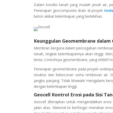
Dalam kondisi tanah yang mudah jenuh air, pe
Penerapan geocomposite drain di proyek
Unde
beton akibat kelembapan yang berlebihan.
Keunggulan Geomembrane dalam C
Membran berguna dalam pencegahan rembesan air
tanah, tingkat kelembapannya akan tinggi. Me
kimia. Contohnya geomembrane, yang efektif men
Penerapan geomembrane pada proyek underpass G
struktur dari kebocoran serta rembesan air.
jangka panjang. Tidak khawatir mengalami keru
dengan kelembapan tinggi.
Geocell Kontrol Erosi pada Sisi Ta
Geocell diterapkan untuk mengendalikan erosi
jalan atas. Material ini berfungsi menahan ero