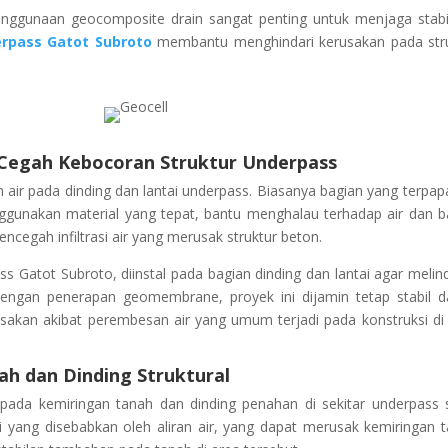
nggunaan geocomposite drain sangat penting untuk menjaga stabil
rpass Gatot Subroto
membantu menghindari kerusakan pada str
egah Kebocoran Struktur Underpass
 pada dinding dan lantai underpass. Biasanya bagian yang terpapa
nggunakan material yang tepat, bantu menghalau terhadap air dan 
cegah infiltrasi air yang merusak struktur beton.
atot Subroto, diinstal pada bagian dinding dan lantai agar melin
 Dengan penerapan geomembrane, proyek ini dijamin tetap stabil 
sakan akibat perembesan air yang umum terjadi pada konstruksi di
nah dan Dinding Struktural
 pada kemiringan tanah dan dinding penahan di sekitar underpass 
si yang disebabkan oleh aliran air, yang dapat merusak kemiringan 