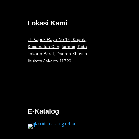
Lokasi Kami
Jl. Kapuk Raya No.14, Kapuk,
Kecamatan Cengkareng, Kota
Jakarta Barat, Daerah Khusus
Ibukota Jakarta 11720
E-Katalog