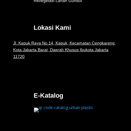
Revegetasi Lahan Gundul
Lokasi Kami
Jl. Kapuk Raya No.14, Kapuk, Kecamatan Cengkareng,
Kota Jakarta Barat, Daerah Khusus Ibukota Jakarta
11720
E-Katalog