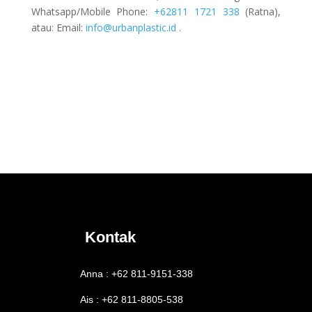
Whatsapp/Mobile Phone:
+62811 1721 338
(Ratna),
atau: Email:
info@urbanplastic.id
.
Kontak
Anna : +62 811-9151-338
Ais : +62 811-8805-538