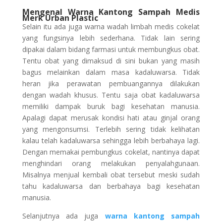
Mengenal Warna Kantong Sampah Medis
Merk Urban Plastic
Selain itu ada juga warna wadah limbah medis cokelat
yang fungsinya lebih sederhana. Tidak lain sering
dipakai dalam bidang farmasi untuk membungkus obat.
Tentu obat yang dimaksud di sini bukan yang masih
bagus melainkan dalam masa kadaluwarsa. Tidak
heran jika perawatan pembuangannya dilakukan
dengan wadah khusus. Tentu saja obat kadaluwarsa
memiliki dampak buruk bagi kesehatan manusia.
Apalagi dapat merusak kondisi hati atau ginjal orang
yang mengonsumsi. Terlebih sering tidak kelihatan
kalau telah kadaluwarsa sehingga lebih berbahaya lagi.
Dengan memakai pembungkus cokelat, nantinya dapat
menghindari orang melakukan penyalahgunaan.
Misalnya menjual kembali obat tersebut meski sudah
tahu kadaluwarsa dan berbahaya bagi kesehatan
manusia.
Selanjutnya ada juga
warna kantong sampah