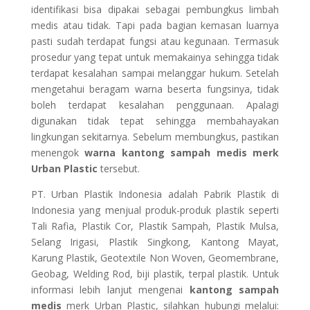
identifikasi bisa dipakai sebagai pembungkus limbah
medis atau tidak. Tapi pada bagian kemasan luarnya
pasti sudah terdapat fungsi atau kegunaan. Termasuk
prosedur yang tepat untuk memakainya sehingga tidak
terdapat kesalahan sampai melanggar hukum. Setelah
mengetahui beragam warna beserta fungsinya, tidak
boleh terdapat kesalahan penggunaan. Apalagi
digunakan tidak tepat sehingga membahayakan
lingkungan sekitarnya. Sebelum membungkus, pastikan
menengok
warna kantong sampah medis merk
Urban Plastic
tersebut.
PT. Urban Plastik Indonesia adalah Pabrik Plastik di
Indonesia yang menjual produk-produk plastik seperti
Tali Rafia, Plastik Cor, Plastik Sampah, Plastik Mulsa,
Selang Irigasi, Plastik Singkong, Kantong Mayat,
Karung Plastik, Geotextile Non Woven, Geomembrane,
Geobag, Welding Rod, biji plastik, terpal plastik. Untuk
informasi lebih lanjut mengenai
kantong sampah
medis
merk Urban Plastic, silahkan hubungi melalui: