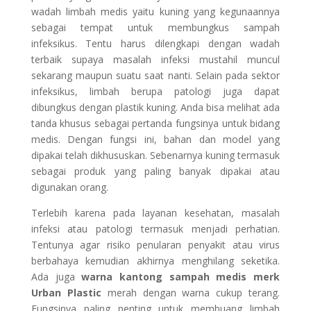
wadah limbah medis yaitu kuning yang kegunaannya
sebagai tempat untuk membungkus sampah
infeksikus. Tentu harus dilengkapi dengan wadah
terbaik supaya masalah infeksi mustahil muncul
sekarang maupun suatu saat nanti. Selain pada sektor
infeksikus, limbah berupa patologi juga dapat
dibungkus dengan plastik kuning. Anda bisa melihat ada
tanda khusus sebagai pertanda fungsinya untuk bidang
medis. Dengan fungsi ini, bahan dan model yang
dipakai telah dikhususkan. Sebenarnya kuning termasuk
sebagai produk yang paling banyak dipakai atau
digunakan orang.
Terlebih karena pada layanan kesehatan, masalah
infeksi atau patologi termasuk menjadi perhatian.
Tentunya agar risiko penularan penyakit atau virus
berbahaya kemudian akhirnya menghilang seketika.
Ada juga
warna kantong sampah medis merk
Urban Plastic
merah dengan warna cukup terang.
Fungsinya paling penting untuk membuang limbah