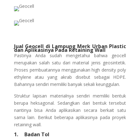
Jual Geocell
d
i Lampung Merk Urban Plastic
d
an Aplikasinya Pada Retaining Wall
Pastinya Anda sudah mengetahui bahwa geocell
merupakan salah satu dari material jenis geosintetik.
Proses pembuatannya menggunakan high density poly
ethylene atau yang akrab disebut sebagai HDPE.
Bahannya sendiri memiliki banyak sekali keunggulan.
Struktur lapisan materialnya sendiri memiliki bentuk
berupa heksagonal. Sedangkan dari bentuk tersebut
nantinya bisa Anda aplikasikan secara berkait satu
sama lain. Berikut beberapa aplikasinya pada proyek
retaining wall.
1.
Badan Tol