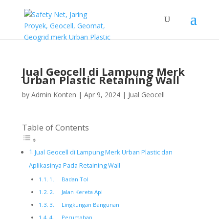
Jual Geocell di Lampung Merk
Urban Plastic Retaining Wall
by
Admin Konten
|
Apr 9, 2024
|
Jual Geocell
Table of Contents
Jual Geocell di Lampung Merk Urban Plastic dan
Aplikasinya Pada Retaining Wall
1. Badan Tol
2. Jalan Kereta Api
3. Lingkungan Bangunan
4. Perumahan