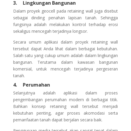
3.
Lingkungan Bangunan
Dalam proyek geocell pada retaining wall juga disebut
sebagai dinding penahan lapisan tanah. Sehingga
fungsinya adalah melakukan kontrol terhadap erosi
sekaligus mencegah terjadinya longsor.
Secara umum aplikasi dalam proyek retaining wall
tersebut dapat Anda lihat dalam berbagai kebutuhan.
Salah satu yang cukup umum adalah dalam lingkungan
bangunan. Terutama dalam kawasan bangunan
komersial, untuk mencegah terjadinya pergeseran
tanah.
4.
Perumahan
Selanjutnya adalah aplikasi dalam proses
pengembangan perumahan modern di berbagai titik.
Bahkan konsep retaining wall tersebut menjadi
kebutuhan penting, agar proses akomodasi serta
pemanfaatan tanah dapat berjalan secara baik.
Penggunaan media tersebut akan sangat tepat dalam