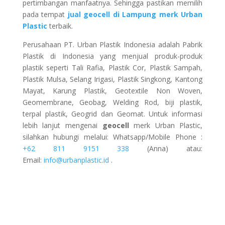
pertimbangan manfaatnya. Sehingga pastikan memilih
pada tempat
jual geocell di Lampung merk Urban
Plastic
terbaik.
Perusahaan PT. Urban Plastik Indonesia adalah Pabrik
Plastik di Indonesia yang menjual produk-produk
plastik seperti Tali Rafia, Plastik Cor, Plastik Sampah,
Plastik Mulsa, Selang Irigasi, Plastik Singkong, Kantong
Mayat, Karung Plastik, Geotextile Non Woven,
Geomembrane, Geobag, Welding Rod, biji plastik,
terpal plastik, Geogrid dan Geomat. Untuk informasi
lebih lanjut mengenai
geocell
merk Urban Plastic,
silahkan hubungi melalui: Whatsapp/Mobile Phone :
+62 811 9151 338
(Anna) atau:
Email:
info@urbanplastic.id
.