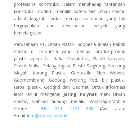
profesional konstruksi. Dalam menghadapi tantangan
konstruksi modern, memilih Safety Net Urban Plastic
adalah langkah cerdas menuju keamanan yang tak
tergoyahkan dan kesuksesan proyek yang
berkelanjutan.
Perusahaan PT. Urban Plastik Indonesia adalah Pabrik
Plastik di Indonesia yang menjual produk-produk
plastik seperti Tali Rafia, Plastik Cor, Plastik Sampah,
Plastik Mulsa, Selang Irigasi, Plastik Singkong, Kantong
Mayat, Karung Plastik, Geotextile Non Woven,
Geomembrane, Geobag, Welding Rod, biji plastik,
terpal plastik, Geogrid dan Geomat. Untuk informasi
lebih lanjut mengenai
Jaring Polynet
merk Urban
Plastic, silahkan hubungi melalui: Whatsapp/Mobile
Phone :
+62 811 1721 338
(Ais)
atau:
Email:
info@urbanplastic.id
.