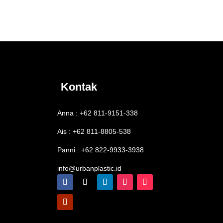
Kontak
Anna : +62 811-9151-338
Ais : +62 811-8805-538
Panni : +62 822-9933-3938
info@urbanplastic.id