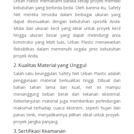
Urban Plastic memahami bahwa setiap proyek memiliki
kebutuhan yang berbeda-beda. Oleh karena itu, Safety
Net mereka tersedia dalam berbagai ukuran yang
dapat disesuaikan dengan kebutuhan spesifik Anda.
Mulai dari ukuran kecil yang ideal untuk proyek kecil
hingga ukuran besar yang dapat melindungi area
konstruksi yang lebih luas, Urban Plastic menawarkan
fleksibilitas dalam memenuhi segala jenis kebutuhan
proyek Anda.
2. Kualitas Material yang Unggul
Salah satu keunggulan Safety Net Urban Plastic adalah
penggunaan material berkualitas tinggi. Dibuat dari
bahan tahan lama dan kuat, net ini mampu
menanggung beban berat dan tekanan eksternal.
Keberlanjutan material juga memberikan perlindungan
maksimal terhadap cuaca ekstrem, seperti hujan dan
panas terik, menjadikannya pilihan ideal untuk proyek-
proyek jangka panjang.
3. Sertifikasi Keamanan